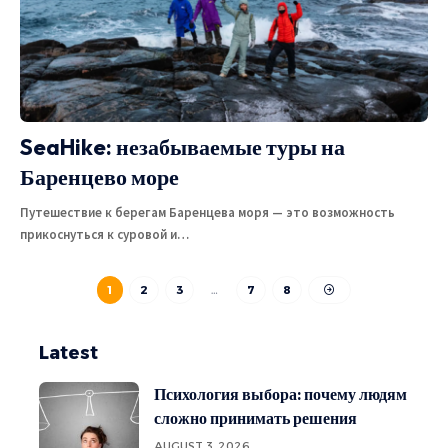
SeaHike: незабываемые туры на
Баренцево море
Путешествие к берегам Баренцева моря — это возможность
прикоснуться к суровой и
…
1
2
3
…
7
8
Latest
Психология выбора: почему людям
сложно принимать решения
AUGUST 3, 2026